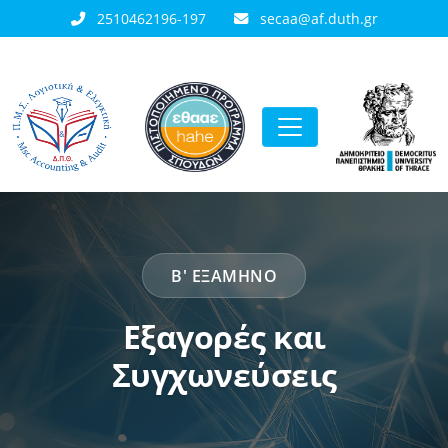
2510462196-197
secaa@af.duth.gr
Β' ΕΞΆΜΗΝΟ
Εξαγορές και
Συγχωνεύσεις