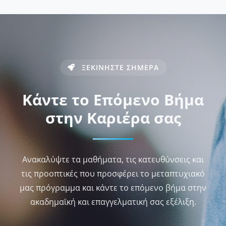
ΞΕΚΙΝΗΣΤΕ ΣΗΜΕΡΑ
Κάντε το Επόμενο Βήμα
στην Καριέρα σας
Ανακαλύψτε τα μαθήματα, τις κατευθύνσεις και
τις προοπτικές που προσφέρει το μεταπτυχιακό
μας πρόγραμμα και κάντε το επόμενο βήμα στην
ακαδημαϊκή και επαγγελματική σας εξέλιξη.