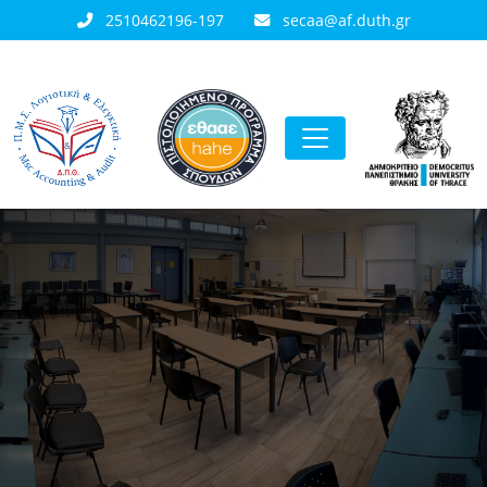
2510462196-197
secaa@af.duth.gr