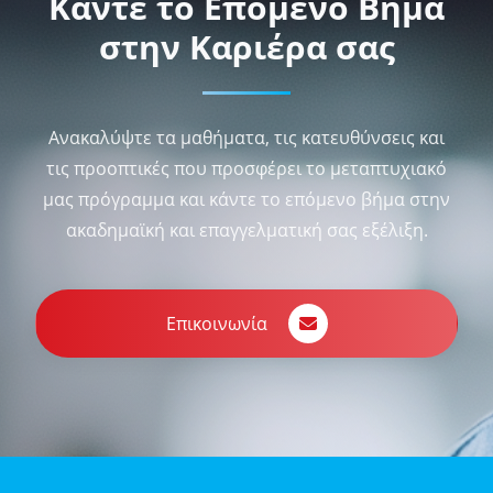
Κάντε το Επόμενο Βήμα
στην Καριέρα σας
Ανακαλύψτε τα μαθήματα, τις κατευθύνσεις και
τις προοπτικές που προσφέρει το μεταπτυχιακό
μας πρόγραμμα και κάντε το επόμενο βήμα στην
ακαδημαϊκή και επαγγελματική σας εξέλιξη.
Επικοινωνία